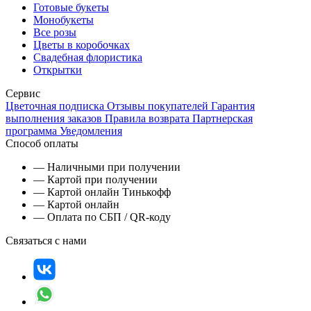
Готовые букеты
Монобукеты
Все розы
Цветы в коробочках
Свадебная флористика
Открытки
Сервис
Цветочная подписка
Отзывы покупателей
Гарантия
выполнения заказов
Правила возврата
Партнерская
программа
Уведомления
Способ оплаты
— Наличными при получении
— Картой при получении
— Картой онлайн Тинькофф
— Картой онлайн
— Оплата по СБП / QR-коду
Связаться с нами