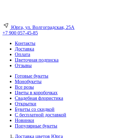
Юрга, ул. Волгоградская, 25А
+7 900 057-45-85
Контакты
Доставка
Оплата
Цветочная подписка
Отзывы
Готовые букеты
Монобукеты
Все розы
Цветы в коробочках
Свадебная флористика
Открытки
Букеты со скидкой
С бесплатной доставкой
Новинки
Популярные букеты
Доставка цветов Юрга