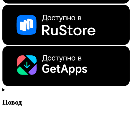
Повод