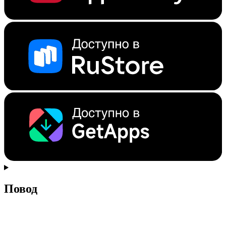
Повод