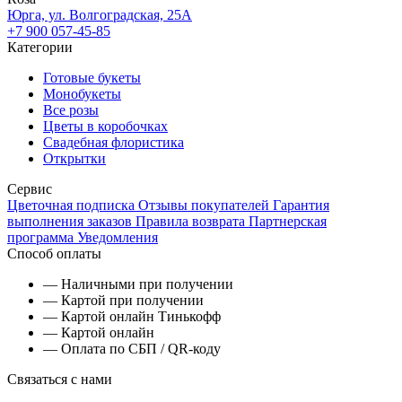
Юрга, ул. Волгоградская, 25А
+7 900 057-45-85
Категории
Готовые букеты
Монобукеты
Все розы
Цветы в коробочках
Свадебная флористика
Открытки
Сервис
Цветочная подписка
Отзывы покупателей
Гарантия
выполнения заказов
Правила возврата
Партнерская
программа
Уведомления
Способ оплаты
— Наличными при получении
— Картой при получении
— Картой онлайн Тинькофф
— Картой онлайн
— Оплата по СБП / QR-коду
Связаться с нами