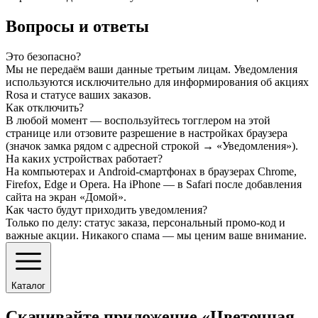
Вопросы и ответы
Это безопасно?
Мы не передаём ваши данные третьим лицам. Уведомления
используются исключительно для информирования об акциях
Rosa и статусе ваших заказов.
Как отключить?
В любой момент — воспользуйтесь тогглером на этой
странице или отзовите разрешение в настройках браузера
(значок замка рядом с адресной строкой → «Уведомления»).
На каких устройствах работает?
На компьютерах и Android-смартфонах в браузерах Chrome,
Firefox, Edge и Opera. На iPhone — в Safari после добавления
сайта на экран «Домой».
Как часто будут приходить уведомления?
Только по делу: статус заказа, персональный промо-код и
важные акции. Никакого спама — мы ценим ваше внимание.
Каталог
Скачивайте приложение «Цветочная