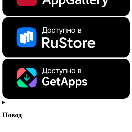
Повод