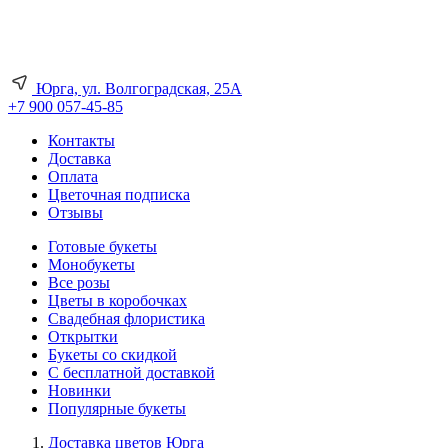
Юрга, ул. Волгоградская, 25А
+7 900 057-45-85
Контакты
Доставка
Оплата
Цветочная подписка
Отзывы
Готовые букеты
Монобукеты
Все розы
Цветы в коробочках
Свадебная флористика
Открытки
Букеты со скидкой
С бесплатной доставкой
Новинки
Популярные букеты
Доставка цветов Юрга