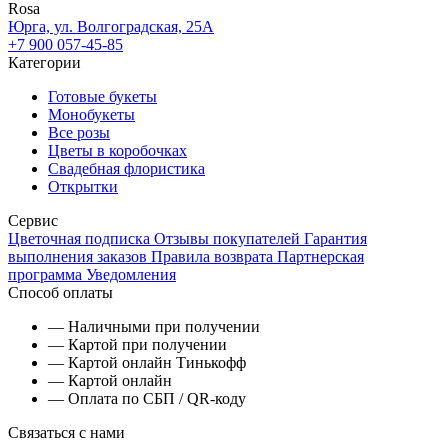
Rosa
Юрга, ул. Волгоградская, 25А
+7 900 057-45-85
Категории
Готовые букеты
Монобукеты
Все розы
Цветы в коробочках
Свадебная флористика
Открытки
Сервис
Цветочная подписка
Отзывы покупателей
Гарантия
выполнения заказов
Правила возврата
Партнерская
программа
Уведомления
Способ оплаты
— Наличными при получении
— Картой при получении
— Картой онлайн Тинькофф
— Картой онлайн
— Оплата по СБП / QR-коду
Связаться с нами