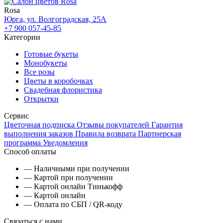
Rosa
Юрга, ул. Волгоградская, 25А
+7 900 057-45-85
Категории
Готовые букеты
Монобукеты
Все розы
Цветы в коробочках
Свадебная флористика
Открытки
Сервис
Цветочная подписка
Отзывы покупателей
Гарантия
выполнения заказов
Правила возврата
Партнерская
программа
Уведомления
Способ оплаты
— Наличными при получении
— Картой при получении
— Картой онлайн Тинькофф
— Картой онлайн
— Оплата по СБП / QR-коду
Связаться с нами