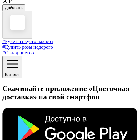
50 ₽
Добавить
#Букет из кустовых роз
#Купить розы недорого
#Склад цветов
Каталог
Скачивайте приложение «Цветочная
доставка» на свой смартфон