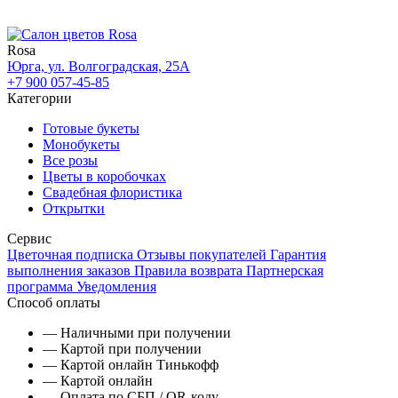
Rosa
Юрга, ул. Волгоградская, 25А
+7 900 057-45-85
Категории
Готовые букеты
Монобукеты
Все розы
Цветы в коробочках
Свадебная флористика
Открытки
Сервис
Цветочная подписка
Отзывы покупателей
Гарантия
выполнения заказов
Правила возврата
Партнерская
программа
Уведомления
Способ оплаты
— Наличными при получении
— Картой при получении
— Картой онлайн Тинькофф
— Картой онлайн
— Оплата по СБП / QR-коду