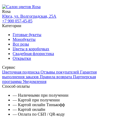
Rosa
Юрга, ул. Волгоградская, 25А
+7 900 057-45-85
Категории
Готовые букеты
Монобукеты
Все розы
Цветы в коробочках
Свадебная флористика
Открытки
Сервис
Цветочная подписка
Отзывы покупателей
Гарантия
выполнения заказов
Правила возврата
Партнерская
программа
Уведомления
Способ оплаты
— Наличными при получении
— Картой при получении
— Картой онлайн Тинькофф
— Картой онлайн
— Оплата по СБП / QR-коду