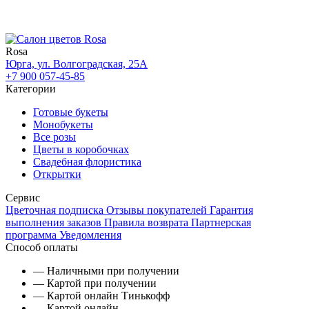
Rosa
Юрга, ул. Волгоградская, 25А
+7 900 057-45-85
Категории
Готовые букеты
Монобукеты
Все розы
Цветы в коробочках
Свадебная флористика
Открытки
Сервис
Цветочная подписка
Отзывы покупателей
Гарантия
выполнения заказов
Правила возврата
Партнерская
программа
Уведомления
Способ оплаты
— Наличными при получении
— Картой при получении
— Картой онлайн Тинькофф
— Картой онлайн