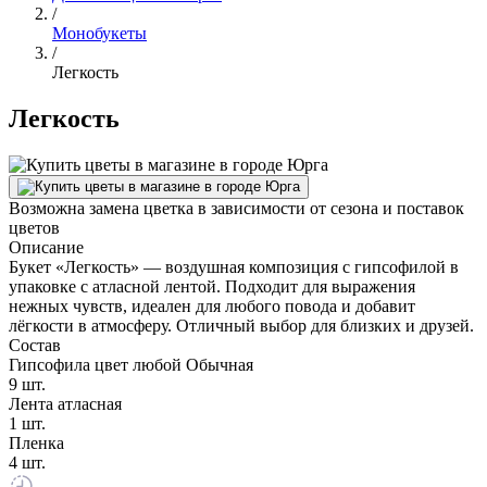
/
Монобукеты
/
Легкость
Легкость
Возможна замена цветка в зависимости от сезона и поставок
цветов
Описание
Букет «Легкость» — воздушная композиция с гипсофилой в
упаковке с атласной лентой. Подходит для выражения
нежных чувств, идеален для любого повода и добавит
лёгкости в атмосферу. Отличный выбор для близких и друзей.
Состав
Гипсофила цвет любой Обычная
9 шт.
Лента атласная
1 шт.
Пленка
4 шт.