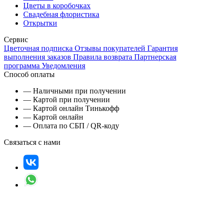
Цветы в коробочках
Свадебная флористика
Открытки
Сервис
Цветочная подписка
Отзывы покупателей
Гарантия
выполнения заказов
Правила возврата
Партнерская
программа
Уведомления
Способ оплаты
— Наличными при получении
— Картой при получении
— Картой онлайн Тинькофф
— Картой онлайн
— Оплата по СБП / QR-коду
Связаться с нами