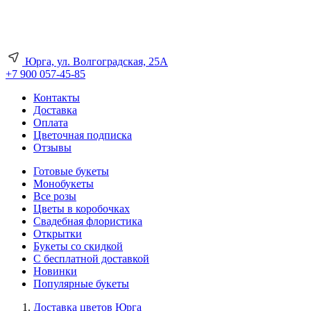
Юрга, ул. Волгоградская, 25А
+7 900 057-45-85
Контакты
Доставка
Оплата
Цветочная подписка
Отзывы
Готовые букеты
Монобукеты
Все розы
Цветы в коробочках
Свадебная флористика
Открытки
Букеты со скидкой
С бесплатной доставкой
Новинки
Популярные букеты
Доставка цветов Юрга