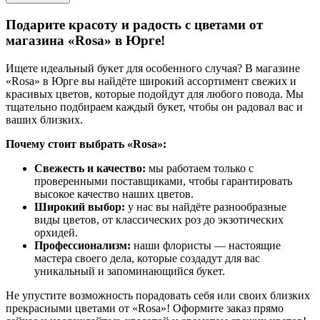
Подарите красоту и радость с цветами от
магазина «Rosa» в Юрге!
Ищете идеальный букет для особенного случая? В магазине
«Rosa» в Юрге вы найдёте широкий ассортимент свежих и
красивых цветов, которые подойдут для любого повода. Мы
тщательно подбираем каждый букет, чтобы он радовал вас и
ваших близких.
Почему стоит выбрать «Rosa»:
Свежесть и качество:
мы работаем только с
проверенными поставщиками, чтобы гарантировать
высокое качество наших цветов.
Широкий выбор:
у нас вы найдёте разнообразные
виды цветов, от классических роз до экзотических
орхидей.
Профессионализм:
наши флористы — настоящие
мастера своего дела, которые создадут для вас
уникальный и запоминающийся букет.
Не упустите возможность порадовать себя или своих близких
прекрасными цветами от «Rosa»! Оформите заказ прямо