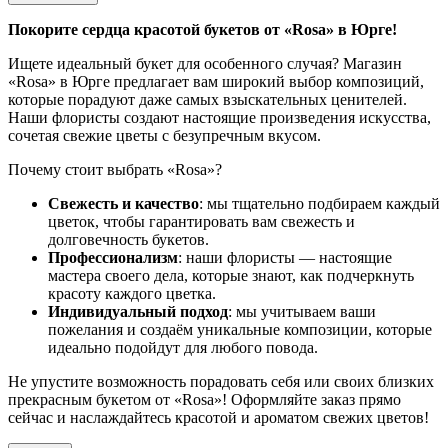
Покорите сердца красотой букетов от «Rosa» в Юрге!
Ищете идеальный букет для особенного случая? Магазин
«Rosa» в Юрге предлагает вам широкий выбор композиций,
которые порадуют даже самых взыскательных ценителей.
Наши флористы создают настоящие произведения искусства,
сочетая свежие цветы с безупречным вкусом.
Почему стоит выбрать «Rosa»?
Свежесть и качество
: мы тщательно подбираем каждый
цветок, чтобы гарантировать вам свежесть и
долговечность букетов.
Профессионализм
: наши флористы — настоящие
мастера своего дела, которые знают, как подчеркнуть
красоту каждого цветка.
Индивидуальный подход
: мы учитываем ваши
пожелания и создаём уникальные композиции, которые
идеально подойдут для любого повода.
Не упустите возможность порадовать себя или своих близких
прекрасным букетом от «Rosa»! Оформляйте заказ прямо
сейчас и наслаждайтесь красотой и ароматом свежих цветов!