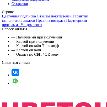
Открытки
Сервис
Цветочная подписка
Отзывы покупателей
Гарантия
выполнения заказов
Правила возврата
Партнерская
программа
Уведомления
Способ оплаты
— Наличными при получении
— Картой при получении
— Картой онлайн Тинькофф
— Картой онлайн
— Оплата по СБП / QR-коду
Связаться с нами