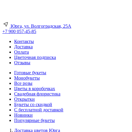
Юрга, ул. Волгоградская, 25А
+7 900 057-45-85
Контакты
Доставка
Оплата
Цветочная подписка
Отзывы
Готовые букеты
Монобукеты
Все розы
Цветы в коробочках
Свадебная флористика
Открытки
Букеты со скидкой
С бесплатной доставкой
Новинки
Популярные букеты
Доставка цветов Юрга