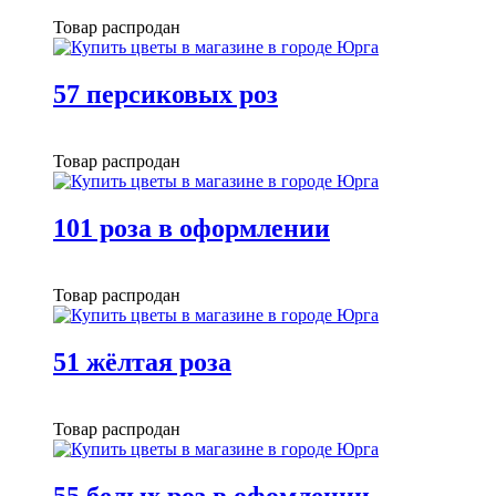
Товар распродан
57 персиковых роз
Товар распродан
101 роза в оформлении
Товар распродан
51 жёлтая роза
Товар распродан
55 белых роз в офомлении