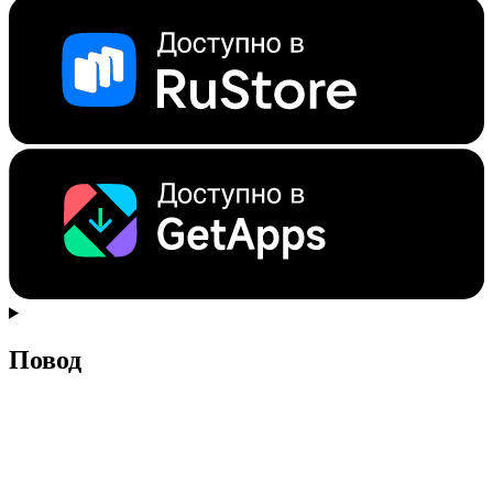
Повод